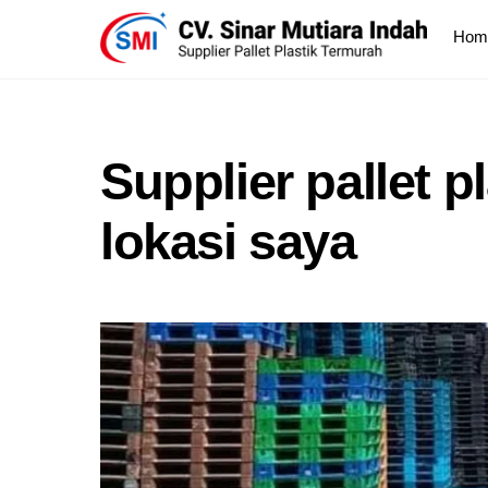
Skip
to
Hom
content
Supplier pallet pl
lokasi saya