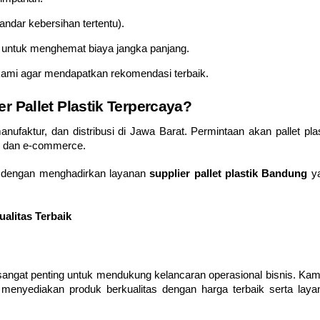
dar kebersihan tertentu).
untuk menghemat biaya jangka panjang.
 kami agar mendapatkan rekomendasi terbaik.
Pallet Plastik Terpercaya?
nufaktur, dan distribusi di Jawa Barat. Permintaan akan pallet plas
ik dan e-commerce.
t dengan menghadirkan layanan
supplier pallet plastik Bandung
y
ualitas Terbaik
sangat penting untuk mendukung kelancaran operasional bisnis. Kami
menyediakan produk berkualitas dengan harga terbaik serta laya