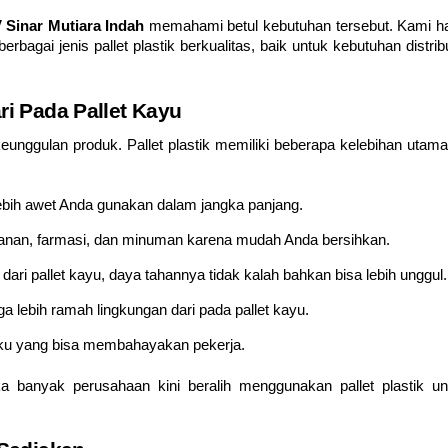
 Sinar Mutiara Indah
memahami betul kebutuhan tersebut. Kami ha
agai jenis pallet plastik berkualitas, baik untuk kebutuhan distribu
ri Pada Pallet Kayu
unggulan produk. Pallet plastik memiliki beberapa kelebihan utama,
 lebih awet Anda gunakan dalam jangka panjang.
kanan, farmasi, dan minuman karena mudah Anda bersihkan.
 dari pallet kayu, daya tahannya tidak kalah bahkan bisa lebih unggul.
ga lebih ramah lingkungan dari pada pallet kayu.
paku yang bisa membahayakan pekerja.
a banyak perusahaan kini beralih menggunakan pallet plastik un