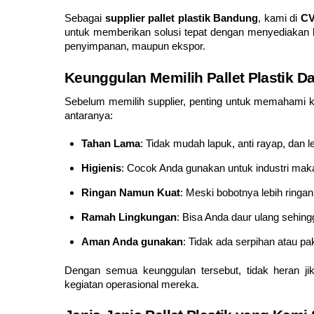
Sebagai
supplier pallet plastik Bandung
, kami di
CV
untuk memberikan solusi tepat dengan menyediakan berb
penyimpanan, maupun ekspor.
Keunggulan Memilih Pallet Plastik Da
Sebelum memilih supplier, penting untuk memahami ke
antaranya:
Tahan Lama
: Tidak mudah lapuk, anti rayap, dan
Higienis
: Cocok Anda gunakan untuk industri ma
Ringan Namun Kuat
: Meski bobotnya lebih ringan
Ramah Lingkungan
: Bisa Anda daur ulang sehing
Aman Anda gunakan
: Tidak ada serpihan atau 
Dengan semua keunggulan tersebut, tidak heran jik
kegiatan operasional mereka.