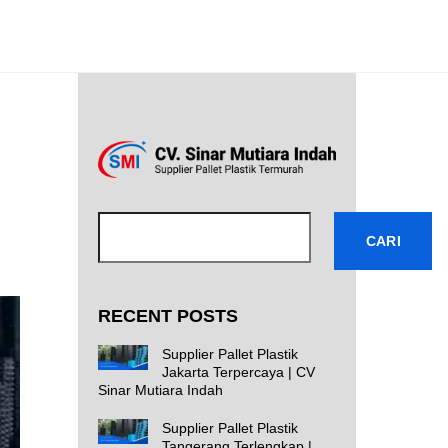
Cari
CARI
RECENT POSTS
Supplier Pallet Plastik
Jakarta Terpercaya | CV
Sinar Mutiara Indah
Supplier Pallet Plastik
Tangerang Terlengkap |