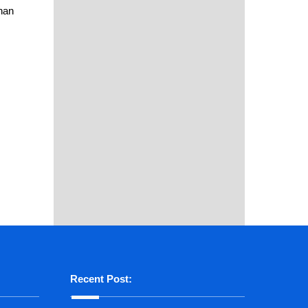
han
Recent Post: