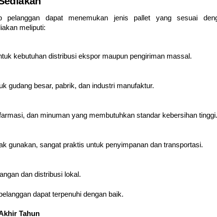
 Sediakan
ap pelanggan dapat menemukan jenis pallet yang sesuai den
akan meliputi:
ntuk kebutuhan distribusi ekspor maupun pengiriman massal.
uk gudang besar, pabrik, dan industri manufaktur.
 farmasi, dan minuman yang membutuhkan standar kebersihan tinggi
ak gunakan, sangat praktis untuk penyimpanan dan transportasi.
an dan distribusi lokal.
pelanggan dapat terpenuhi dengan baik.
Akhir Tahun