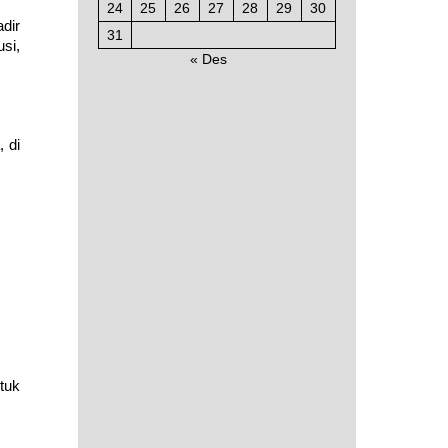
24
25
26
27
28
29
30
dir
31
si,
« Des
 di
tuk