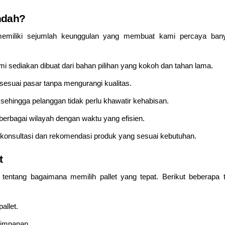
ndah?
emiliki sejumlah keunggulan yang membuat kami percaya ban
ami sediakan dibuat dari bahan pilihan yang kokoh dan tahan lama.
esuai pasar tanpa mengurangi kualitas.
a sehingga pelanggan tidak perlu khawatir kehabisan.
berbagai wilayah dengan waktu yang efisien.
konsultasi dan rekomendasi produk yang sesuai kebutuhan.
t
tentang bagaimana memilih pallet yang tepat. Berikut beberapa t
allet.
yimpanan.