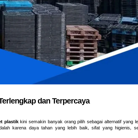
 Terlengkap dan Terpercaya
et plastik
kini semakin banyak orang pilih sebagai alternatif yang le
lah karena daya tahan yang lebih baik, sifat yang higienis, se