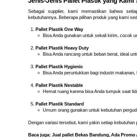
Jenis-Jenis Pallet Plastik yang Kami
Sebagai supplier, kami memastikan bahwa seti
kebutuhannya. Beberapa pilihan produk yang kami sedi
Pallet Plastik One Way
Bisa Anda gunakan untuk sekali kirim, cocok u
Pallet Plastik Heavy Duty
Bisa Anda rancang untuk beban berat, ideal unt
Pallet Plastik Hygienic
Bisa Anda peruntukkan bagi industri makanan,
Pallet Plastik Nestable
Hemat ruang karena bisa Anda tumpuk saat tid
Pallet Plastik Standard
Umum orang gunakan untuk kebutuhan pergudang
Dengan variasi tersebut, kami yakin setiap kebutuhan 
Baca juga:
Jual pallet Bekas Bandung, Ada Promo 