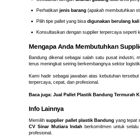
Perhatikan
jenis barang
(apakah membutuhkan stan
Pilih tipe pallet yang bisa
digunakan berulang kali
Konsultasikan dengan supplier terpercaya seperti
Mengapa Anda Membutuhkan Supplier 
Bandung dikenal sebagai salah satu pusat industri, ma
terus meningkat seiring berkembangnya sektor logist
Kami hadir sebagai jawaban atas kebutuhan tersebu
terpercaya, cepat, dan profesional.
Baca juga:
Jual Pallet Plastik Bandung Termurah K
Info Lainnya
Memilih
supplier pallet plastik Bandung
yang tepat 
CV Sinar Mutiara Indah
berkomitmen untuk selalu 
profesional.