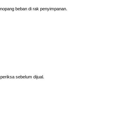
enopang beban di rak penyimpanan.
 periksa sebelum dijual.