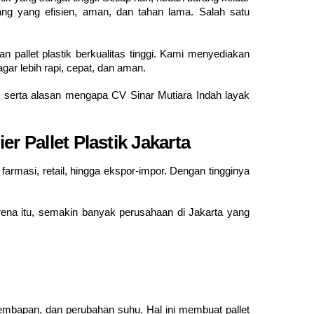
ang yang efisien, aman, dan tahan lama. Salah satu
n pallet plastik berkualitas tinggi. Kami menyediakan
gar lebih rapi, cepat, dan aman.
ia, serta alasan mengapa CV Sinar Mutiara Indah layak
er Pallet Plastik Jakarta
farmasi, retail, hingga ekspor-impor. Dengan tingginya
rena itu, semakin banyak perusahaan di Jakarta yang
elembapan, dan perubahan suhu. Hal ini membuat pallet