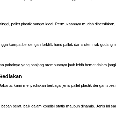
nggi, pallet plastik sangat ideal. Permukaannya mudah dibersihkan, 
ngga kompatibel dengan forklift, hand pallet, dan sistem rak gudang 
, masa pakainya yang panjang membuatnya jauh lebih hemat dalam jang
 Sediakan
karta, kami menyediakan berbagai jenis pallet plastik dengan spesif
beban berat, baik dalam kondisi statis maupun dinamis. Jenis ini san