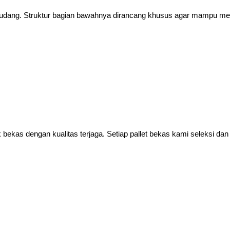
 gudang. Struktur bagian bawahnya dirancang khusus agar mampu m
k bekas dengan kualitas terjaga. Setiap pallet bekas kami seleksi dan