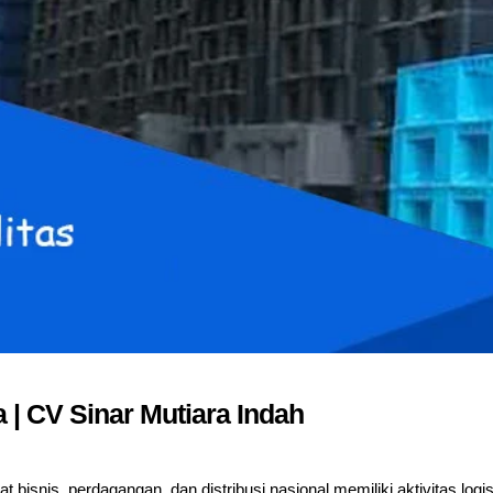
a | CV Sinar Mutiara Indah
 bisnis, perdagangan, dan distribusi nasional memiliki aktivitas logis