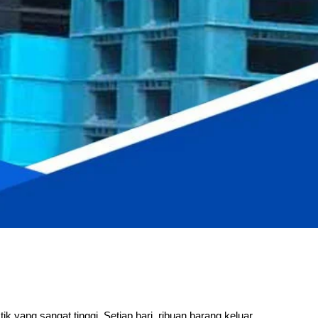
tik yang sangat tinggi. Setiap hari, ribuan barang keluar