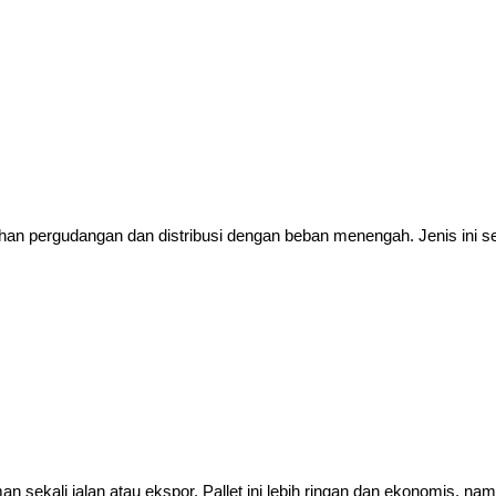
n pergudangan dan distribusi dengan beban menengah. Jenis ini seri
n sekali jalan atau ekspor. Pallet ini lebih ringan dan ekonomis, n