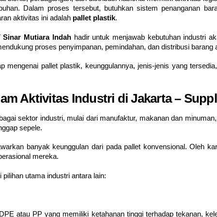
labuhan. Dalam proses tersebut, butuhkan sistem penanganan bar
n aktivitas ini adalah
pallet plastik
.
 Sinar Mutiara Indah
hadir untuk menjawab kebutuhan industri aka
 mendukung proses penyimpanan, pemindahan, dan distribusi barang a
ap mengenai pallet plastik, keunggulannya, jenis-jenis yang tersed
am Aktivitas Industri di Jakarta – Suppli
bagai sektor industri, mulai dari manufaktur, makanan dan minuman, 
anggap sepele.
nawarkan banyak keunggulan dari pada pallet konvensional. Oleh ka
perasional mereka.
ilihan utama industri antara lain:
rti HDPE atau PP yang memiliki ketahanan tinggi terhadap tekanan, k