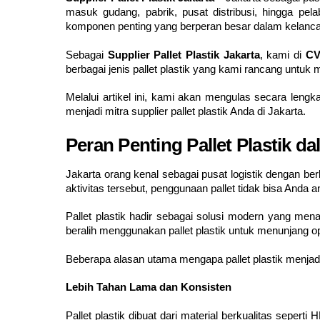
masuk gudang, pabrik, pusat distribusi, hingga pe
komponen penting yang berperan besar dalam kelancara
Sebagai
Supplier Pallet Plastik Jakarta
, kami di
CV
berbagai jenis pallet plastik yang kami rancang untuk
Melalui artikel ini, kami akan mengulas secara lengk
menjadi mitra supplier pallet plastik Anda di Jakarta.
Peran Penting Pallet Plastik dal
Jakarta orang kenal sebagai pusat logistik dengan ber
aktivitas tersebut, penggunaan pallet tidak bisa Anda 
Pallet plastik hadir sebagai solusi modern yang me
beralih menggunakan pallet plastik untuk menunjang o
Beberapa alasan utama mengapa pallet plastik menjadi p
Lebih Tahan Lama dan Konsisten
Pallet plastik dibuat dari material berkualitas sepe