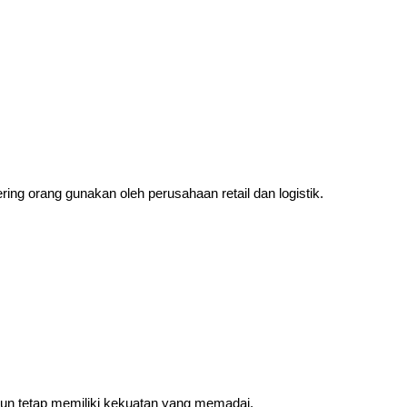
ng orang gunakan oleh perusahaan retail dan logistik.
amun tetap memiliki kekuatan yang memadai.