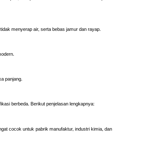
tidak menyerap air, serta bebas jamur dan rayap.
modern.
ka panjang.
ikasi berbeda. Berikut penjelasan lengkapnya:
gat cocok untuk pabrik manufaktur, industri kimia, dan