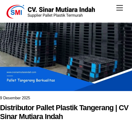
Skip
Men
to
content
9 Desember 2025
Distributor Pallet Plastik Tangerang | CV
Sinar Mutiara Indah