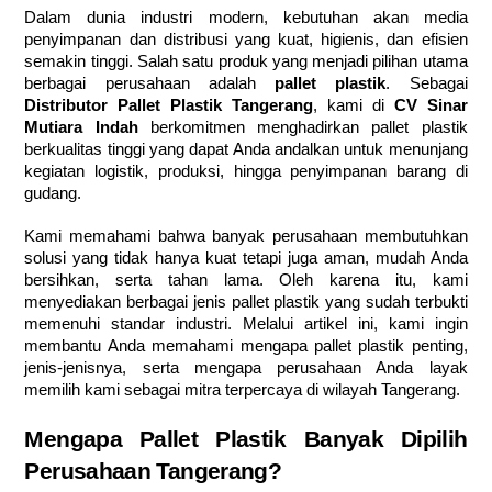
Dalam dunia industri modern, kebutuhan akan media
penyimpanan dan distribusi yang kuat, higienis, dan efisien
semakin tinggi. Salah satu produk yang menjadi pilihan utama
berbagai perusahaan adalah
pallet plastik
. Sebagai
Distributor Pallet Plastik Tangerang
, kami di
CV Sinar
Mutiara Indah
berkomitmen menghadirkan pallet plastik
berkualitas tinggi yang dapat Anda andalkan untuk menunjang
kegiatan logistik, produksi, hingga penyimpanan barang di
gudang.
Kami memahami bahwa banyak perusahaan membutuhkan
solusi yang tidak hanya kuat tetapi juga aman, mudah Anda
bersihkan, serta tahan lama. Oleh karena itu, kami
menyediakan berbagai jenis pallet plastik yang sudah terbukti
memenuhi standar industri. Melalui artikel ini, kami ingin
membantu Anda memahami mengapa pallet plastik penting,
jenis-jenisnya, serta mengapa perusahaan Anda layak
memilih kami sebagai mitra terpercaya di wilayah Tangerang.
Mengapa Pallet Plastik Banyak Dipilih
Perusahaan Tangerang?