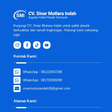
Back
To
Top
Kunjungi CV. Sinar Mutiara Indah untuk pallet plastik
berkualitas dan ramah lingkungan. Hubungi kami sekarang
juga
Kontak Kami:
WhatsApp : 081222047288
WhatsApp : 081703309288
sinarmutiaraindah36@gmail.com
Alamat Kami: