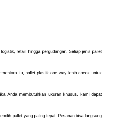
istik, retail, hingga pergudangan. Setiap jenis pallet
ntara itu, pallet plastik one way lebih cocok untuk
ka Anda membutuhkan ukuran khusus, kami dapat
ilih pallet yang paling tepat. Pesanan bisa langsung