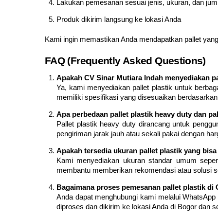
Lakukan pemesanan sesuai jenis, ukuran, dan jum
Produk dikirim langsung ke lokasi Anda
Kami ingin memastikan Anda mendapatkan pallet yang te
FAQ (Frequently Asked Questions)
Apakah CV Sinar Mutiara Indah menyediakan pall
Ya, kami menyediakan pallet plastik untuk berbagai
memiliki spesifikasi yang disesuaikan berdasarka
Apa perbedaan pallet plastik heavy duty dan pal
Pallet plastik heavy duty dirancang untuk pengg
pengiriman jarak jauh atau sekali pakai dengan har
Apakah tersedia ukuran pallet plastik yang bis
Kami menyediakan ukuran standar umum sepe
membantu memberikan rekomendasi atau solusi s
Bagaimana proses pemesanan pallet plastik di 
Anda dapat menghubungi kami melalui WhatsApp at
diproses dan dikirim ke lokasi Anda di Bogor dan s