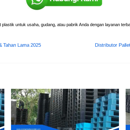
lastik untuk usaha, gudang, atau pabrik Anda dengan layanan terba
s & Tahan Lama 2025
Distributor Pall