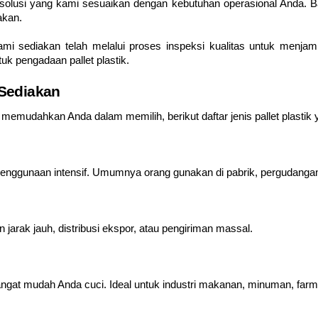
olusi yang kami sesuaikan dengan kebutuhan operasional Anda. Baik
akan.
ami sediakan telah melalui proses inspeksi kualitas untuk menja
uk pengadaan pallet plastik.
 Sediakan
k memudahkan Anda dalam memilih, berikut daftar jenis pallet plastik 
 penggunaan intensif. Umumnya orang gunakan di pabrik, pergudangan 
jarak jauh, distribusi ekspor, atau pengiriman massal.
angat mudah Anda cuci. Ideal untuk industri makanan, minuman, farm