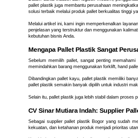
pallet plastik juga membantu perusahaan meningkatkan
solusi terbaik melalui produk pallet berkualitas tinggi 
Melalui artikel ini, kami ingin memperkenalkan layan
penjelasan yang terstruktur dan menggunakan kalima
kebutuhan bisnis Anda.
Mengapa Pallet Plastik Sangat Perus
Sebelum memilih pallet, sangat penting memahami 
memindahkan barang menggunakan forklift, hand pallet,
Dibandingkan pallet kayu, pallet plastik memiliki bany
pallet plastik semakin banyak dipilih untuk industri m
Selain itu, pallet plastik juga lebih stabil dalam pros
CV Sinar Mutiara Indah: Supplier Pall
Sebagai supplier pallet plastik Bogor yang sudah me
kekuatan, dan ketahanan produk menjadi prioritas uta