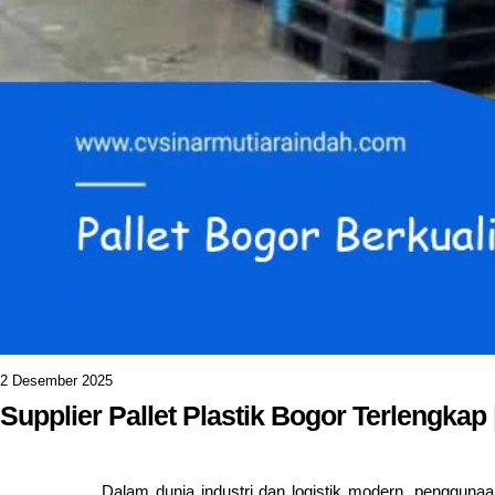
2 Desember 2025
Supplier Pallet Plastik Bogor Terlengkap 
Dalam dunia industri dan logistik modern, pengguna