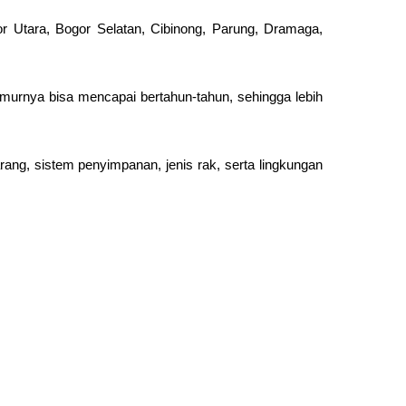
r Utara, Bogor Selatan, Cibinong, Parung, Dramaga,
 Umurnya bisa mencapai bertahun-tahun, sehingga lebih
ang, sistem penyimpanan, jenis rak, serta lingkungan