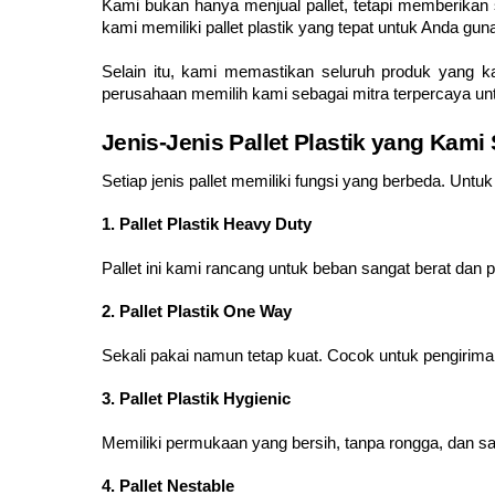
Kami bukan hanya menjual pallet, tetapi memberikan s
kami memiliki pallet plastik yang tepat untuk Anda gun
Selain itu, kami memastikan seluruh produk yang k
perusahaan memilih kami sebagai mitra terpercaya unt
Jenis-Jenis Pallet Plastik yang Kami
Setiap jenis pallet memiliki fungsi yang berbeda. Untu
1. Pallet Plastik Heavy Duty
Pallet ini kami rancang untuk beban sangat berat dan
2. Pallet Plastik One Way
Sekali pakai namun tetap kuat. Cocok untuk pengiriman 
3. Pallet Plastik Hygienic
Memiliki permukaan yang bersih, tanpa rongga, dan s
4. Pallet Nestable