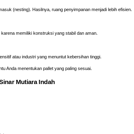
asuk (nesting). Hasilnya, ruang penyimpanan menjadi lebih efisien.
 karena memiliki konstruksi yang stabil dan aman.
sitif atau industri yang menuntut kebersihan tinggi.
tu Anda menentukan pallet yang paling sesuai.
Sinar Mutiara Indah