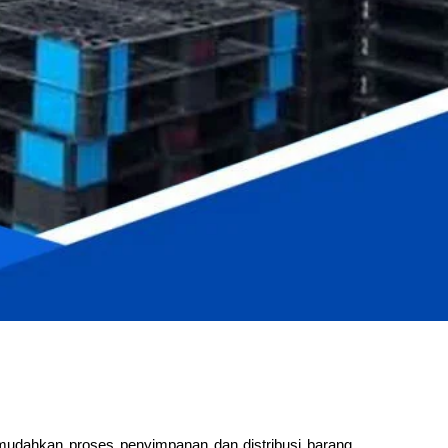
udahkan proses penyimpanan dan distribusi barang,