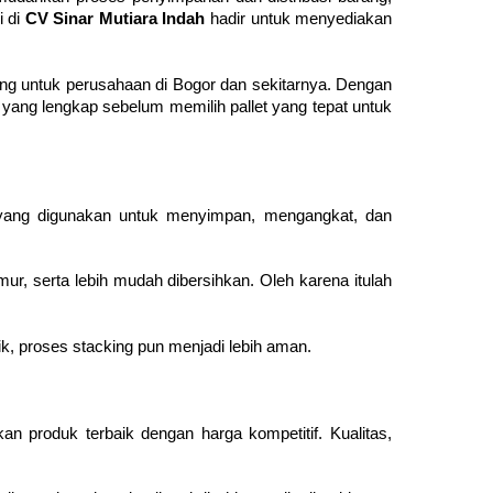
i di
CV Sinar Mutiara Indah
hadir untuk menyediakan
ting untuk perusahaan di Bogor dan sekitarnya. Dengan
ang lengkap sebelum memilih pallet yang tepat untuk
u yang digunakan untuk menyimpan, mengangkat, dan
amur, serta lebih mudah dibersihkan. Oleh karena itulah
rik, proses stacking pun menjadi lebih aman.
an produk terbaik dengan harga kompetitif. Kualitas,