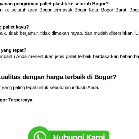
anan pengiriman pallet plastik ke seluruh Bogor?
n ke seluruh area Bogor termasuk Bogor Kota, Bogor Barat, Bogo
g pallet kayu?
 baik, tidak berjamur, tidak dimakan rayap, dan mudah dibersihkan.
 yang tepat?
mbantu Anda menentukan jenis pallet terbaik berdasarkan beban bar
kualitas dengan harga terbaik di Bogor?
 yang paling tepat untuk kebutuhan industri Anda.
ogor Terpercaya