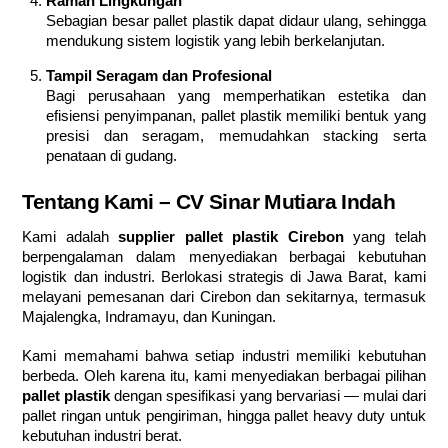
Ramah Lingkungan
Sebagian besar pallet plastik dapat didaur ulang, sehingga
mendukung sistem logistik yang lebih berkelanjutan.
Tampil Seragam dan Profesional
Bagi perusahaan yang memperhatikan estetika dan
efisiensi penyimpanan, pallet plastik memiliki bentuk yang
presisi dan seragam, memudahkan stacking serta
penataan di gudang.
Tentang Kami – CV Sinar Mutiara Indah
Kami adalah
supplier pallet plastik Cirebon
yang telah
berpengalaman dalam menyediakan berbagai kebutuhan
logistik dan industri. Berlokasi strategis di Jawa Barat, kami
melayani pemesanan dari Cirebon dan sekitarnya, termasuk
Majalengka, Indramayu, dan Kuningan.
Kami memahami bahwa setiap industri memiliki kebutuhan
berbeda. Oleh karena itu, kami menyediakan berbagai pilihan
pallet plastik
dengan spesifikasi yang bervariasi — mulai dari
pallet ringan untuk pengiriman, hingga pallet heavy duty untuk
kebutuhan industri berat.