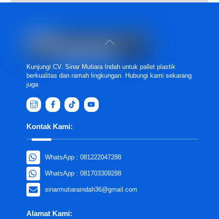
Back
To
Top
Kunjungi CV. Sinar Mutiara Indah untuk pallet plastik
berkualitas dan ramah lingkungan. Hubungi kami sekarang
juga
Kontak Kami:
WhatsApp : 081222047288
WhatsApp : 081703309288
sinarmutiaraindah36@gmail.com
Alamat Kami: