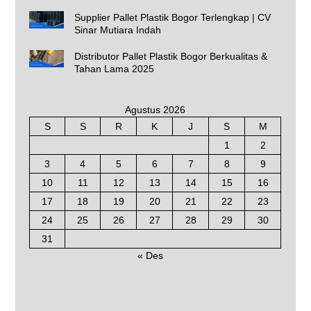
Supplier Pallet Plastik Bogor Terlengkap | CV
Sinar Mutiara Indah
Distributor Pallet Plastik Bogor Berkualitas &
Tahan Lama 2025
Agustus 2026
S
S
R
K
J
S
M
1
2
3
4
5
6
7
8
9
10
11
12
13
14
15
16
17
18
19
20
21
22
23
24
25
26
27
28
29
30
31
« Des