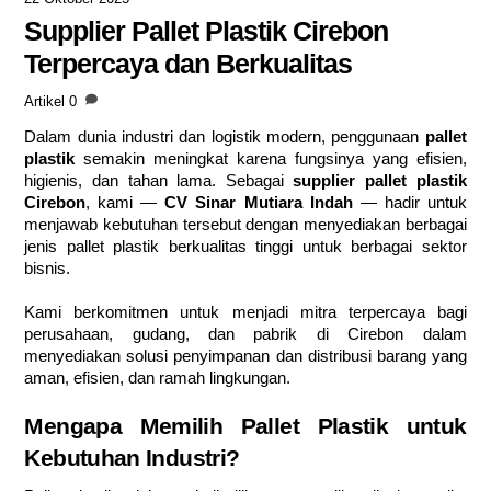
Supplier Pallet Plastik Cirebon
Terpercaya dan Berkualitas
Artikel
0
Dalam dunia industri dan logistik modern, penggunaan
pallet
plastik
semakin meningkat karena fungsinya yang efisien,
higienis, dan tahan lama. Sebagai
supplier pallet plastik
Cirebon
, kami —
CV Sinar Mutiara Indah
— hadir untuk
menjawab kebutuhan tersebut dengan menyediakan berbagai
jenis pallet plastik berkualitas tinggi untuk berbagai sektor
bisnis.
Kami berkomitmen untuk menjadi mitra terpercaya bagi
perusahaan, gudang, dan pabrik di Cirebon dalam
menyediakan solusi penyimpanan dan distribusi barang yang
aman, efisien, dan ramah lingkungan.
Mengapa Memilih Pallet Plastik untuk
Kebutuhan Industri?