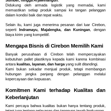
Sumber, hingga Arjawinangun
.
Didukung oleh armada logistik yang memadai, kami
memastikan setiap produk sampai ke tangan pelanggan
dalam kondisi baik dan tepat waktu.
Selain itu, kami juga menerima pesanan dari luar Cirebon,
seperti
Indramayu, Majalengka, dan Kuningan
, dengan
biaya kirim yang kompetitif.
Mengapa Bisnis di Cirebon Memilih Kami
Banyak perusahaan di Cirebon telah mempercayakan
kebutuhan pallet plastiknya kepada kami karena kombinasi
antara
kualitas, layanan, dan harga
yang sulit ditandingi.
Kami bukan sekadar menjual produk, tetapi membangun
hubungan jangka panjang dengan pelanggan melalui
kepercayaan dan kepuasan.
Komitmen Kami terhadap Kualitas dan
Keberlanjutan
Kami percaya bahwa kualitas bukan hanya tentang produk,
tetapi juga tentang pelayanan dan tanggung jawab lingkungan.