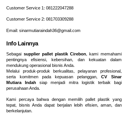
Customer Service 1:
081222047288
Customer Service 2:
081703309288
Email:
sinarmutiaraindah36@gmail.com
Info Lainnya
Sebagai
supplier pallet plastik Cirebon
, kami memahami
pentingnya efisiensi, kebersihan, dan kekuatan dalam
mendukung operasional bisnis Anda.
Melalui produk-produk berkualitas, pelayanan profesional,
serta komitmen pada kepuasan pelanggan,
CV Sinar
Mutiara Indah
siap menjadi mitra logistik terbaik bagi
perusahaan Anda.
Kami percaya bahwa dengan memilih pallet plastik yang
tepat, bisnis Anda dapat berjalan lebih efisien, aman, dan
berkelanjutan.