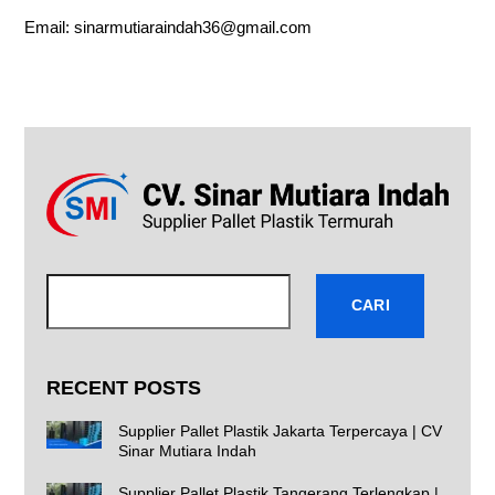
Email:
sinarmutiaraindah36@gmail.com
Cari
CARI
RECENT POSTS
Supplier Pallet Plastik Jakarta Terpercaya | CV
Sinar Mutiara Indah
Supplier Pallet Plastik Tangerang Terlengkap |