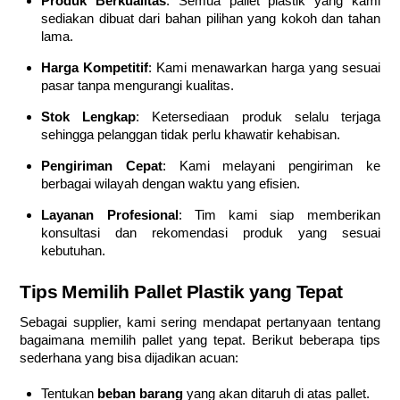
Produk Berkualitas
: Semua pallet plastik yang kami
sediakan dibuat dari bahan pilihan yang kokoh dan tahan
lama.
Harga Kompetitif
: Kami menawarkan harga yang sesuai
pasar tanpa mengurangi kualitas.
Stok Lengkap
: Ketersediaan produk selalu terjaga
sehingga pelanggan tidak perlu khawatir kehabisan.
Pengiriman Cepat
: Kami melayani pengiriman ke
berbagai wilayah dengan waktu yang efisien.
Layanan Profesional
: Tim kami siap memberikan
konsultasi dan rekomendasi produk yang sesuai
kebutuhan.
Tips Memilih Pallet Plastik yang Tepat
Sebagai supplier, kami sering mendapat pertanyaan tentang
bagaimana memilih pallet yang tepat. Berikut beberapa tips
sederhana yang bisa dijadikan acuan:
Tentukan
beban barang
yang akan ditaruh di atas pallet.