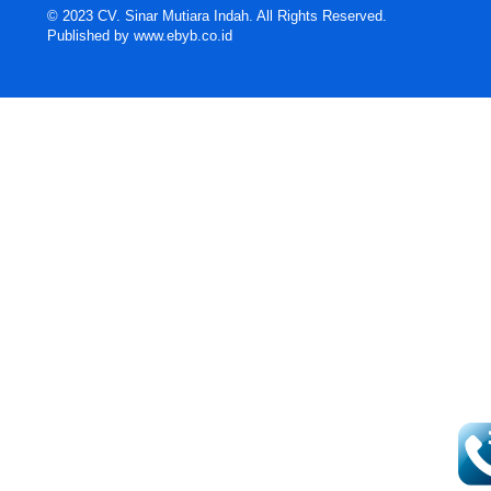
© 2023 CV. Sinar Mutiara Indah. All Rights Reserved.
Published by
www.ebyb.co.id