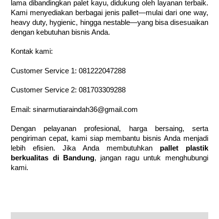
lama dibandingkan palet kayu, didukung oleh layanan terbaik.
Kami menyediakan berbagai jenis pallet—mulai dari one way,
heavy duty, hygienic, hingga nestable—yang bisa disesuaikan
dengan kebutuhan bisnis Anda.
Kontak kami:
Customer Service 1:
081222047288
Customer Service 2:
081703309288
Email:
sinarmutiaraindah36@gmail.com
Dengan pelayanan profesional, harga bersaing, serta
pengiriman cepat, kami siap membantu bisnis Anda menjadi
lebih efisien. Jika Anda membutuhkan
pallet plastik
berkualitas di Bandung
, jangan ragu untuk menghubungi
kami.