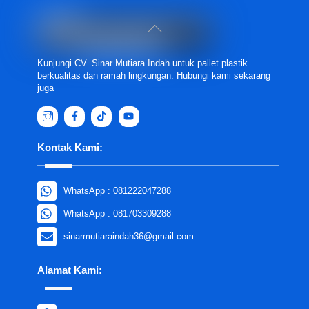
Back
To
Top
Kunjungi CV. Sinar Mutiara Indah untuk pallet plastik
berkualitas dan ramah lingkungan. Hubungi kami sekarang
juga
Kontak Kami:
WhatsApp : 081222047288
WhatsApp : 081703309288
sinarmutiaraindah36@gmail.com
Alamat Kami: