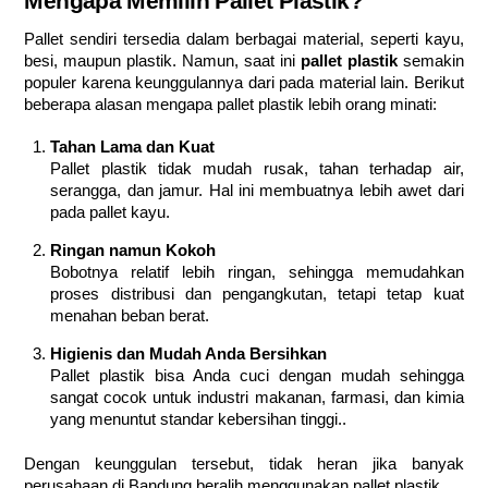
Mengapa Memilih Pallet Plastik?
Pallet sendiri tersedia dalam berbagai material, seperti kayu,
besi, maupun plastik. Namun, saat ini
pallet plastik
semakin
populer karena keunggulannya dari pada material lain. Berikut
beberapa alasan mengapa pallet plastik lebih orang minati:
Tahan Lama dan Kuat
Pallet plastik tidak mudah rusak, tahan terhadap air,
serangga, dan jamur. Hal ini membuatnya lebih awet dari
pada pallet kayu.
Ringan namun Kokoh
Bobotnya relatif lebih ringan, sehingga memudahkan
proses distribusi dan pengangkutan, tetapi tetap kuat
menahan beban berat.
Higienis dan Mudah Anda Bersihkan
Pallet plastik bisa Anda cuci dengan mudah sehingga
sangat cocok untuk industri makanan, farmasi, dan kimia
yang menuntut standar kebersihan tinggi..
Dengan keunggulan tersebut, tidak heran jika banyak
perusahaan di Bandung beralih menggunakan pallet plastik.