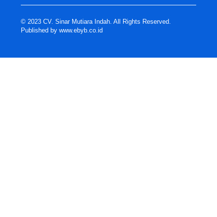
© 2023 CV. Sinar Mutiara Indah. All Rights Reserved.
Published by
www.ebyb.co.id