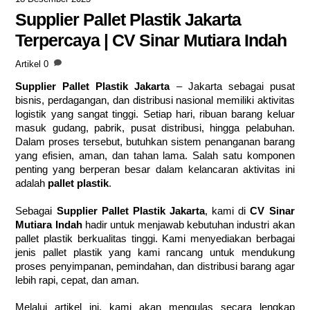
Supplier Pallet Plastik Jakarta
Terpercaya | CV Sinar Mutiara Indah
Artikel
0
Supplier Pallet Plastik Jakarta
– Jakarta sebagai pusat
bisnis, perdagangan, dan distribusi nasional memiliki aktivitas
logistik yang sangat tinggi. Setiap hari, ribuan barang keluar
masuk gudang, pabrik, pusat distribusi, hingga pelabuhan.
Dalam proses tersebut, butuhkan sistem penanganan barang
yang efisien, aman, dan tahan lama. Salah satu komponen
penting yang berperan besar dalam kelancaran aktivitas ini
adalah
pallet plastik
.
Sebagai
Supplier Pallet Plastik Jakarta
, kami di
CV Sinar
Mutiara Indah
hadir untuk menjawab kebutuhan industri akan
pallet plastik berkualitas tinggi. Kami menyediakan berbagai
jenis pallet plastik yang kami rancang untuk mendukung
proses penyimpanan, pemindahan, dan distribusi barang agar
lebih rapi, cepat, dan aman.
Melalui artikel ini, kami akan mengulas secara lengkap