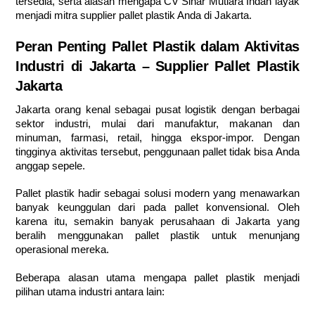
tersedia, serta alasan mengapa CV Sinar Mutiara Indah layak
menjadi mitra supplier pallet plastik Anda di Jakarta.
Peran Penting Pallet Plastik dalam Aktivitas
Industri di Jakarta – Supplier Pallet Plastik
Jakarta
Jakarta orang kenal sebagai pusat logistik dengan berbagai
sektor industri, mulai dari manufaktur, makanan dan
minuman, farmasi, retail, hingga ekspor-impor. Dengan
tingginya aktivitas tersebut, penggunaan pallet tidak bisa Anda
anggap sepele.
Pallet plastik hadir sebagai solusi modern yang menawarkan
banyak keunggulan dari pada pallet konvensional. Oleh
karena itu, semakin banyak perusahaan di Jakarta yang
beralih menggunakan pallet plastik untuk menunjang
operasional mereka.
Beberapa alasan utama mengapa pallet plastik menjadi
pilihan utama industri antara lain: