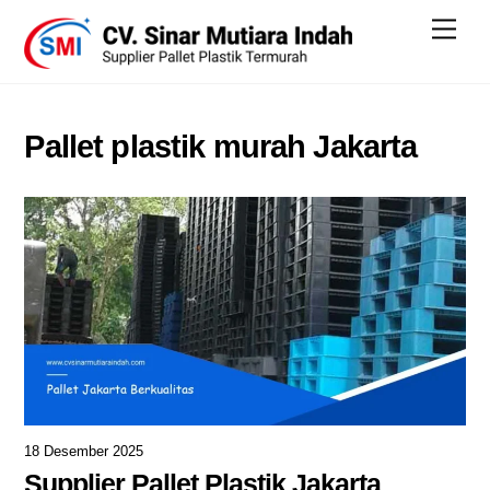
Skip
Men
to
content
Pallet plastik murah Jakarta
18 Desember 2025
Supplier Pallet Plastik Jakarta