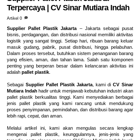
Terpercaya | CV Sinar Mutiara Indah
Artikel
0
Supplier Pallet Plastik Jakarta
– Jakarta sebagai pusat
bisnis, perdagangan, dan distribusi nasional memiliki aktivitas
logistik yang sangat tinggi. Setiap hari, ribuan barang keluar
masuk gudang, pabrik, pusat distribusi, hingga pelabuhan.
Dalam proses tersebut, butuhkan sistem penanganan barang
yang efisien, aman, dan tahan lama. Salah satu komponen
penting yang berperan besar dalam kelancaran aktivitas ini
adalah
pallet plastik
.
Sebagai
Supplier Pallet Plastik Jakarta
, kami di
CV Sinar
Mutiara Indah
hadir untuk menjawab kebutuhan industri akan
pallet plastik berkualitas tinggi. Kami menyediakan berbagai
jenis pallet plastik yang kami rancang untuk mendukung
proses penyimpanan, pemindahan, dan distribusi barang agar
lebih rapi, cepat, dan aman.
Melalui artikel ini, kami akan mengulas secara lengkap
mengenai pallet plastik, keunggulannya, jenis-jenis yang