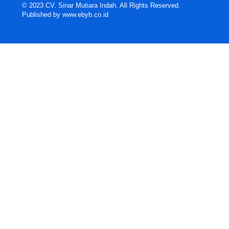
© 2023 CV. Sinar Mutiara Indah. All Rights Reserved.
Published by
www.ebyb.co.id