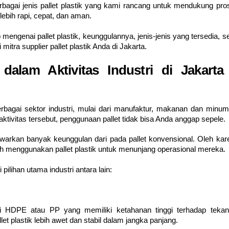
berbagai jenis pallet plastik yang kami rancang untuk mendukung pro
ebih rapi, cepat, dan aman.
 mengenai pallet plastik, keunggulannya, jenis-jenis yang tersedia, s
tra supplier pallet plastik Anda di Jakarta.
 dalam Aktivitas Industri di Jakarta
erbagai sektor industri, mulai dari manufaktur, makanan dan minum
 aktivitas tersebut, penggunaan pallet tidak bisa Anda anggap sepele.
awarkan banyak keunggulan dari pada pallet konvensional. Oleh kar
ih menggunakan pallet plastik untuk menunjang operasional mereka.
ilihan utama industri antara lain:
perti HDPE atau PP yang memiliki ketahanan tinggi terhadap tekan
t plastik lebih awet dan stabil dalam jangka panjang.