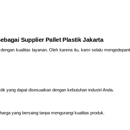
bagai Supplier Pallet Plastik Jakarta
dengan kualitas layanan. Oleh karena itu, kami selalu mengedepan
stik yang dapat disesuaikan dengan kebutuhan industri Anda.
arga yang bersaing tanpa mengurangi kualitas produk.