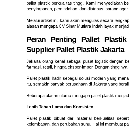
pallet plastik berkualitas tinggi. Kami menyediakan 
penyimpanan, pemindahan, dan distribusi barang agar l
Melalui artikel ini, kami akan mengulas secara lengkap
alasan mengapa CV Sinar Mutiara Indah layak menjadi mi
Peran Penting Pallet Plastik
Supplier Pallet Plastik Jakarta
Jakarta orang kenal sebagai pusat logistik dengan b
farmasi, retail, hingga ekspor-impor. Dengan tingginya
Pallet plastik hadir sebagai solusi modern yang men
itu, semakin banyak perusahaan di Jakarta yang beral
Beberapa alasan utama mengapa pallet plastik menjadi p
Lebih Tahan Lama dan Konsisten
Pallet plastik dibuat dari material berkualitas se
kelembapan, dan perubahan suhu. Hal ini membuat palle