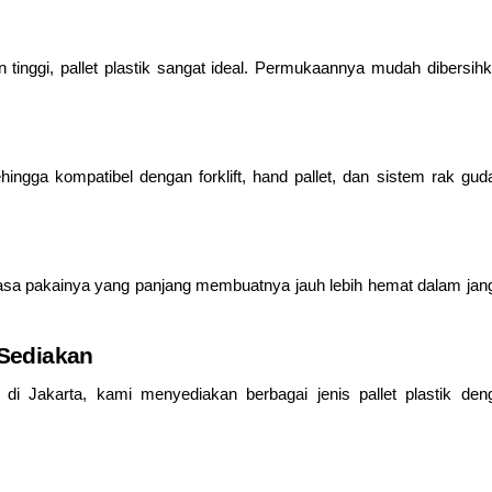
tinggi, pallet plastik sangat ideal. Permukaannya mudah dibersihk
hingga kompatibel dengan forklift, hand pallet, dan sistem rak gud
, masa pakainya yang panjang membuatnya jauh lebih hemat dalam jan
 Sediakan
i Jakarta, kami menyediakan berbagai jenis pallet plastik den