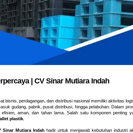
Terpercaya | CV Sinar Mutiara Indah
t bisnis, perdagangan, dan distribusi nasional memiliki aktivitas logi
 masuk gudang, pabrik, pusat distribusi, hingga pelabuhan. Dalam pro
 efisien, aman, dan tahan lama. Salah satu komponen penting y
allet plastik
.
 Sinar Mutiara Indah
hadir untuk menjawab kebutuhan industri a