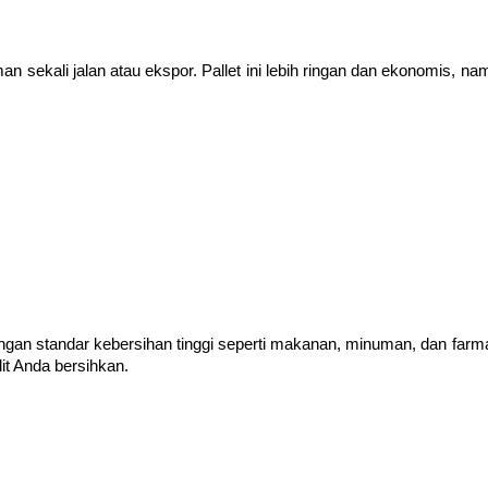
n sekali jalan atau ekspor. Pallet ini lebih ringan dan ekonomis, na
dengan standar kebersihan tinggi seperti makanan, minuman, dan farma
it Anda bersihkan.