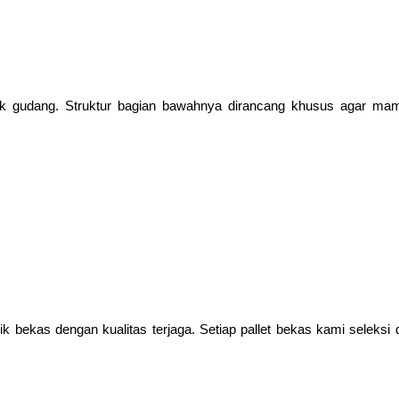
rak gudang. Struktur bagian bawahnya dirancang khusus agar ma
tik bekas dengan kualitas terjaga. Setiap pallet bekas kami seleksi 