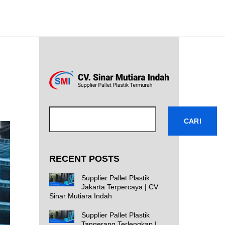
Cari
CARI
RECENT POSTS
Supplier Pallet Plastik
Jakarta Terpercaya | CV
Sinar Mutiara Indah
Supplier Pallet Plastik
Tangerang Terlengkap |