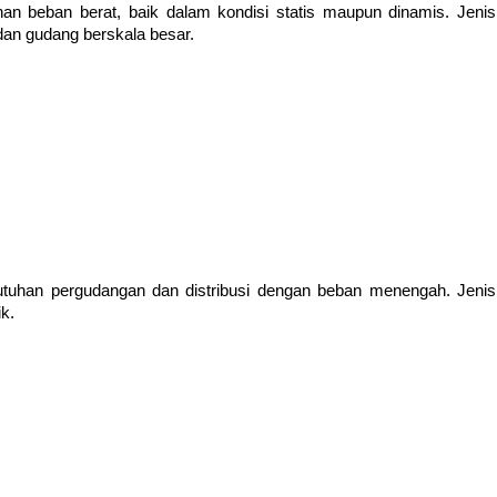
an beban berat, baik dalam kondisi statis maupun dinamis. Jenis 
 dan gudang berskala besar.
tuhan pergudangan dan distribusi dengan beban menengah. Jenis 
ik.