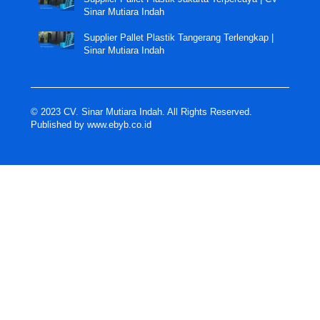
Sinar Mutiara Indah
Supplier Pallet Plastik Tangerang Terlengkap |
Sinar Mutiara Indah
© 2023 CV. Sinar Mutiara Indah. All Rights Reserved.
Published by
www.ebyb.co.id