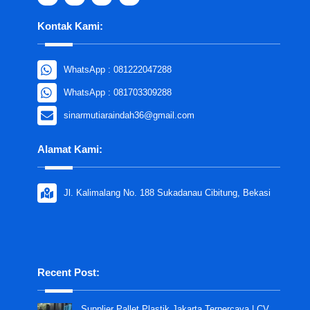
Kontak Kami:
WhatsApp : 081222047288
WhatsApp : 081703309288
sinarmutiaraindah36@gmail.com
Alamat Kami:
Jl. Kalimalang No. 188 Sukadanau Cibitung, Bekasi
Recent Post:
Supplier Pallet Plastik Jakarta Terpercaya | CV