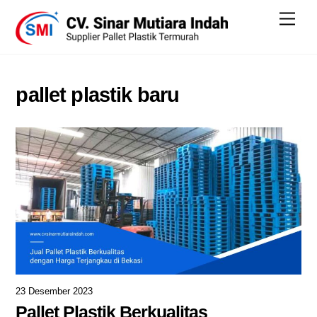
Skip
Men
to
content
pallet plastik baru
23 Desember 2023
Pallet Plastik Berkualitas