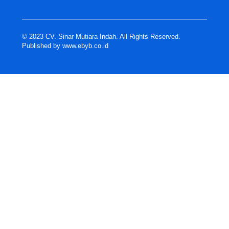
© 2023 CV. Sinar Mutiara Indah. All Rights Reserved.
Published by
www.ebyb.co.id