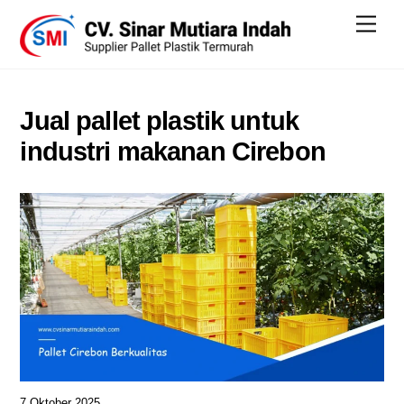
Skip
Men
to
content
Jual pallet plastik untuk
industri makanan Cirebon
7 Oktober 2025