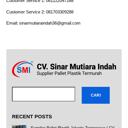
Customer Service 1:
081222047288
Customer Service 2:
081703309288
Email:
sinarmutiaraindah36@gmail.com
Cari
CARI
RECENT POSTS
Supplier Pallet Plastik Jakarta Terpercaya | CV