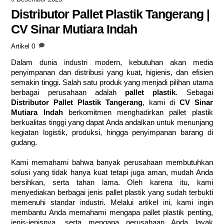
Distributor Pallet Plastik Tangerang |
CV Sinar Mutiara Indah
Artikel
0
Dalam dunia industri modern, kebutuhan akan media
penyimpanan dan distribusi yang kuat, higienis, dan efisien
semakin tinggi. Salah satu produk yang menjadi pilihan utama
berbagai perusahaan adalah
pallet plastik
. Sebagai
Distributor Pallet Plastik Tangerang
, kami di
CV Sinar
Mutiara Indah
berkomitmen menghadirkan pallet plastik
berkualitas tinggi yang dapat Anda andalkan untuk menunjang
kegiatan logistik, produksi, hingga penyimpanan barang di
gudang.
Kami memahami bahwa banyak perusahaan membutuhkan
solusi yang tidak hanya kuat tetapi juga aman, mudah Anda
bersihkan, serta tahan lama. Oleh karena itu, kami
menyediakan berbagai jenis pallet plastik yang sudah terbukti
memenuhi standar industri. Melalui artikel ini, kami ingin
membantu Anda memahami mengapa pallet plastik penting,
jenis-jenisnya, serta mengapa perusahaan Anda layak