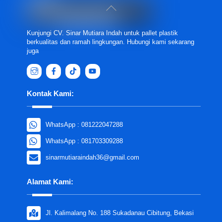
Back
To
Top
Kunjungi CV. Sinar Mutiara Indah untuk pallet plastik
berkualitas dan ramah lingkungan. Hubungi kami sekarang
juga
Kontak Kami:
WhatsApp : 081222047288
WhatsApp : 081703309288
sinarmutiaraindah36@gmail.com
Alamat Kami:
Jl. Kalimalang No. 188 Sukadanau Cibitung, Bekasi