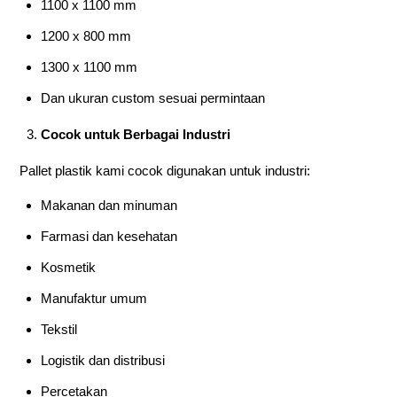
1100 x 1100 mm
1200 x 800 mm
1300 x 1100 mm
Dan ukuran custom sesuai permintaan
Cocok untuk Berbagai Industri
Pallet plastik kami cocok digunakan untuk industri:
Makanan dan minuman
Farmasi dan kesehatan
Kosmetik
Manufaktur umum
Tekstil
Logistik dan distribusi
Percetakan