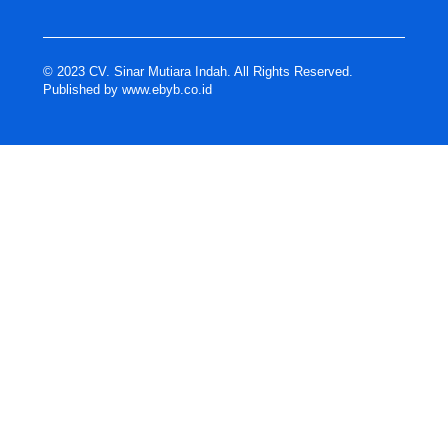
© 2023 CV. Sinar Mutiara Indah. All Rights Reserved.
Published by
www.ebyb.co.id