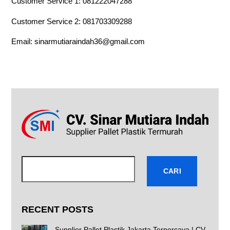
Customer Service 1:
081222047288
Customer Service 2:
081703309288
Email:
sinarmutiaraindah36@gmail.com
Cari
CARI
RECENT POSTS
Supplier Pallet Plastik Jakarta Terpercaya | CV