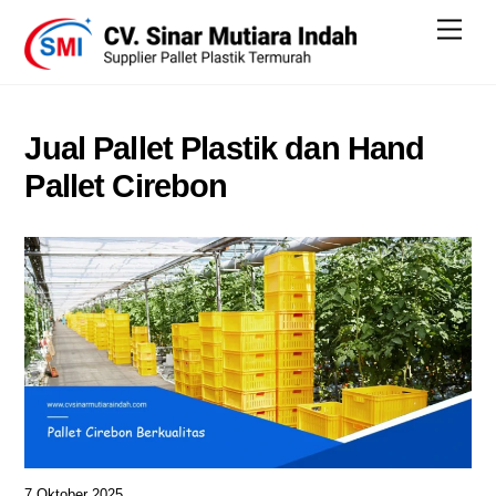
Skip
Men
to
content
Jual Pallet Plastik dan Hand
Pallet Cirebon
7 Oktober 2025