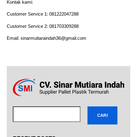
Kontak kami:
Customer Service 1:
081222047288
Customer Service 2:
081703309288
Email:
sinarmutiaraindah36@gmail.com
Cari
CARI