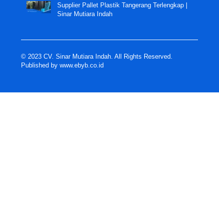
Supplier Pallet Plastik Tangerang Terlengkap |
Sinar Mutiara Indah
© 2023 CV. Sinar Mutiara Indah. All Rights Reserved.
Published by
www.ebyb.co.id