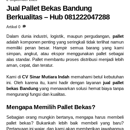
Jual Pallet Bekas Bandung
Berkualitas – Hub 081222047288
Artikel
0
Dalam dunia industri, logistik, maupun pergudangan,
pallet
adalah komponen penting yang seringkali tidak terlihat namun
memiliki peran besar. Hampir semua barang yang kami
simpan, angkut, atau ekspor menggunakan pallet sebagai
alas standar. Pallet membantu proses distribusi menjadi lebih
aman, cepat, dan teratur.
Kami di
CV Sinar Mutiara Indah
memahami betul kebutuhan
ini. Oleh karena itu, kami hadir dengan layanan
jual pallet
bekas Bandung
yang menawarkan solusi hemat biaya tanpa
mengurangi fungsi dan kualitas.
Mengapa Memilih Pallet Bekas?
Sebagian orang mungkin bertanya, mengapa harus membeli
pallet bekas? Bukankah lebih baik membeli yang baru?
Pertanyaan ini wajar, dan kami akan memberikan jawabannya