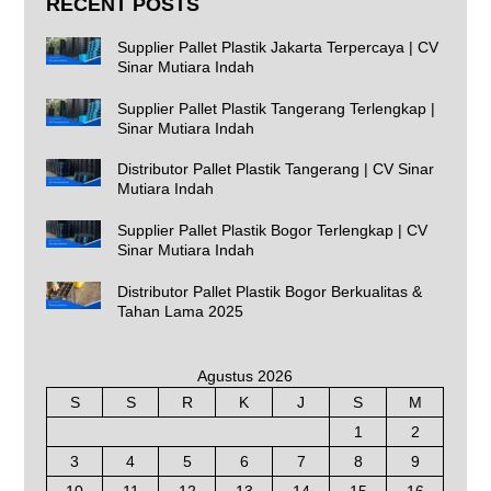
RECENT POSTS
Supplier Pallet Plastik Jakarta Terpercaya | CV
Sinar Mutiara Indah
Supplier Pallet Plastik Tangerang Terlengkap |
Sinar Mutiara Indah
Distributor Pallet Plastik Tangerang | CV Sinar
Mutiara Indah
Supplier Pallet Plastik Bogor Terlengkap | CV
Sinar Mutiara Indah
Distributor Pallet Plastik Bogor Berkualitas &
Tahan Lama 2025
Agustus 2026
S
S
R
K
J
S
M
1
2
3
4
5
6
7
8
9