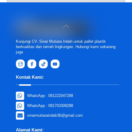
Back
To
Top
Kunjungi CV. Sinar Mutiara Indah untuk pallet plastik
berkualitas dan ramah lingkungan. Hubungi kami sekarang
juga
Kontak Kami:
WhatsApp : 081222047288
WhatsApp : 081703309288
sinarmutiaraindah36@gmail.com
Alamat Kami: