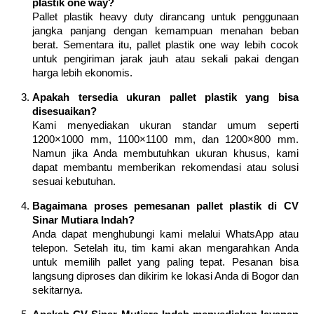
plastik one way?
Pallet plastik heavy duty dirancang untuk penggunaan
jangka panjang dengan kemampuan menahan beban
berat. Sementara itu, pallet plastik one way lebih cocok
untuk pengiriman jarak jauh atau sekali pakai dengan
harga lebih ekonomis.
Apakah tersedia ukuran pallet plastik yang bisa
disesuaikan?
Kami menyediakan ukuran standar umum seperti
1200×1000 mm, 1100×1100 mm, dan 1200×800 mm.
Namun jika Anda membutuhkan ukuran khusus, kami
dapat membantu memberikan rekomendasi atau solusi
sesuai kebutuhan.
Bagaimana proses pemesanan pallet plastik di CV
Sinar Mutiara Indah?
Anda dapat menghubungi kami melalui WhatsApp atau
telepon. Setelah itu, tim kami akan mengarahkan Anda
untuk memilih pallet yang paling tepat. Pesanan bisa
langsung diproses dan dikirim ke lokasi Anda di Bogor dan
sekitarnya.