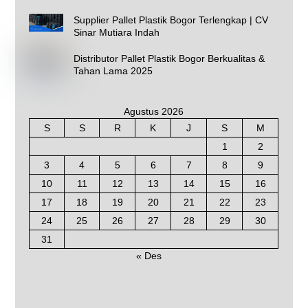
Supplier Pallet Plastik Bogor Terlengkap | CV
Sinar Mutiara Indah
Distributor Pallet Plastik Bogor Berkualitas &
Tahan Lama 2025
Agustus 2026
S
S
R
K
J
S
M
1
2
3
4
5
6
7
8
9
10
11
12
13
14
15
16
17
18
19
20
21
22
23
24
25
26
27
28
29
30
31
« Des