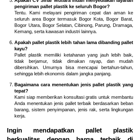
Apakah CV Sinar Mutiara Indah menyediakan layanan
pengiriman pallet plastik ke seluruh Bogor?
Tentu. Kami melayani pengiriman cepat dan aman ke
seluruh area Bogor termasuk Bogor Kota, Bogor Barat,
Bogor Utara, Bogor Selatan, Cibinong, Parung, Dramaga,
Kemang, serta kawasan industri lainnya.
Apakah pallet plastik lebih tahan lama dibanding pallet
kayu?
Pallet plastik memiliki ketahanan yang jauh lebih baik,
tidak berjamur, tidak dimakan rayap, dan mudah
dibersihkan. Umurnya bisa mencapai bertahun-tahun,
sehingga lebih ekonomis dalam jangka panjang.
Bagaimana cara menentukan jenis pallet plastik yang
tepat?
Kami siap memberikan konsultasi gratis untuk membantu
Anda menentukan jenis pallet terbaik berdasarkan beban
barang, sistem penyimpanan, jenis rak, serta lingkungan
kerja.
Ingin mendapatkan pallet plastik
berkualitas dengan harga terbaik di