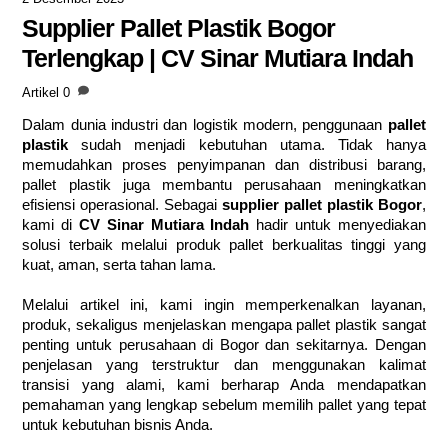
Supplier Pallet Plastik Bogor
Terlengkap | CV Sinar Mutiara Indah
Artikel
0
Dalam dunia industri dan logistik modern, penggunaan
pallet
plastik
sudah menjadi kebutuhan utama. Tidak hanya
memudahkan proses penyimpanan dan distribusi barang,
pallet plastik juga membantu perusahaan meningkatkan
efisiensi operasional. Sebagai
supplier pallet plastik Bogor
,
kami di
CV Sinar Mutiara Indah
hadir untuk menyediakan
solusi terbaik melalui produk pallet berkualitas tinggi yang
kuat, aman, serta tahan lama.
Melalui artikel ini, kami ingin memperkenalkan layanan,
produk, sekaligus menjelaskan mengapa pallet plastik sangat
penting untuk perusahaan di Bogor dan sekitarnya. Dengan
penjelasan yang terstruktur dan menggunakan kalimat
transisi yang alami, kami berharap Anda mendapatkan
pemahaman yang lengkap sebelum memilih pallet yang tepat
untuk kebutuhan bisnis Anda.