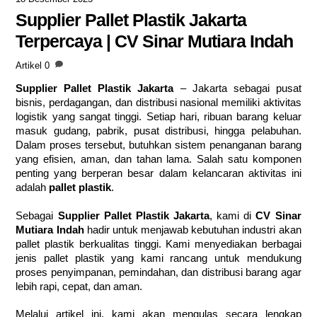
Supplier Pallet Plastik Jakarta
Terpercaya | CV Sinar Mutiara Indah
Artikel
0
Supplier Pallet Plastik Jakarta
– Jakarta sebagai pusat
bisnis, perdagangan, dan distribusi nasional memiliki aktivitas
logistik yang sangat tinggi. Setiap hari, ribuan barang keluar
masuk gudang, pabrik, pusat distribusi, hingga pelabuhan.
Dalam proses tersebut, butuhkan sistem penanganan barang
yang efisien, aman, dan tahan lama. Salah satu komponen
penting yang berperan besar dalam kelancaran aktivitas ini
adalah
pallet plastik
.
Sebagai
Supplier Pallet Plastik Jakarta
, kami di
CV Sinar
Mutiara Indah
hadir untuk menjawab kebutuhan industri akan
pallet plastik berkualitas tinggi. Kami menyediakan berbagai
jenis pallet plastik yang kami rancang untuk mendukung
proses penyimpanan, pemindahan, dan distribusi barang agar
lebih rapi, cepat, dan aman.
Melalui artikel ini, kami akan mengulas secara lengkap