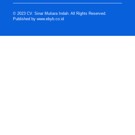
© 2023 CV. Sinar Mutiara Indah. All Rights Reserved.
Published by
www.ebyb.co.id