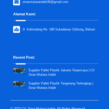
sinarmutiaraindah36@gmail.com
Alamat Kami:
Jl. Kalimalang No. 188 Sukadanau Cibitung, Bekasi
Recent Post:
Supplier Pallet Plastik Jakarta Terpercaya | CV
Sinar Mutiara Indah
Supplier Pallet Plastik Tangerang Terlengkap |
Sinar Mutiara Indah
© 2023 CV. Sinar Mutiara Indah. All Rights Reserved.