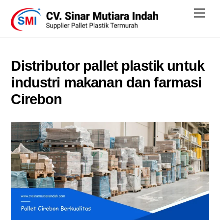
Skip
Men
to
content
Distributor pallet plastik untuk
industri makanan dan farmasi
Cirebon