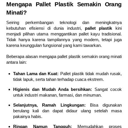
Mengapa Pallet Plastik Semakin Orang
Minati?
Seiring perkembangan teknologi dan meningkatnya
kebutuhan efisiensi di dunia industri,
pallet plastik
kini
menjadi pilihan utama menggantikan pallet kayu tradisional.
Tidak hanya karena tampilannya yang modern, tetapi juga
karena keunggulan fungsional yang kami tawarkan.
Beberapa alasan mengapa pallet plastik semakin orang minati
antara lain:
Tahan Lama dan Kuat:
Pallet plastik tidak mudah rusak,
tidak lapuk, serta tahan terhadap cuaca ekstrem.
Higienis dan Mudah Anda bersihkan:
Sangat cocok
untuk industri makanan, farmasi, dan minuman.
Selanjutnya, Ramah Lingkungan:
Bisa digunakan
berulang kali dan dapat didaur ulang setelah masa
pakainya habis.
Ringan Namun Tangguh:
Memudahkan proses