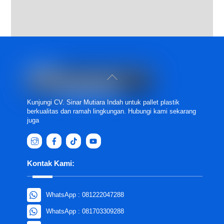
Back
To
Top
Kunjungi CV. Sinar Mutiara Indah untuk pallet plastik
berkualitas dan ramah lingkungan. Hubungi kami sekarang
juga
Kontak Kami:
WhatsApp : 081222047288
WhatsApp : 081703309288