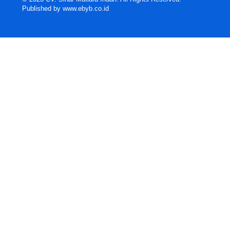
Published by
www.ebyb.co.id