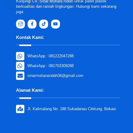
Kunjungi CV. Sinar Mutiara Indah untuk pallet plastik
berkualitas dan ramah lingkungan. Hubungi kami sekarang
juga
Kontak Kami:
WhatsApp : 081222047288
WhatsApp : 081703309288
sinarmutiaraindah36@gmail.com
Alamat Kami:
Jl. Kalimalang No. 188 Sukadanau Cibitung, Bekasi