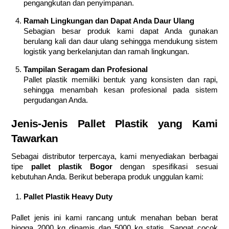
pengangkutan dan penyimpanan.
Ramah Lingkungan dan Dapat Anda Daur Ulang
Sebagian besar produk kami dapat Anda gunakan
berulang kali dan daur ulang sehingga mendukung sistem
logistik yang berkelanjutan dan ramah lingkungan.
Tampilan Seragam dan Profesional
Pallet plastik memiliki bentuk yang konsisten dan rapi,
sehingga menambah kesan profesional pada sistem
pergudangan Anda.
Jenis-Jenis Pallet Plastik yang Kami
Tawarkan
Sebagai distributor terpercaya, kami menyediakan berbagai
tipe
pallet plastik Bogor
dengan spesifikasi sesuai
kebutuhan Anda. Berikut beberapa produk unggulan kami:
Pallet Plastik Heavy Duty
Pallet jenis ini kami rancang untuk menahan beban berat
hingga 2000 kg dinamis dan 5000 kg statis. Sangat cocok