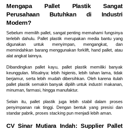
Mengapa Pallet Plastik Sangat
Perusahaan Butuhkan di Industri
Modern?
Sebelum memilih pallet, sangat penting memahami fungsinya
terlebih dahulu. Pallet plastik merupakan media bantu yang
digunakan untuk menyimpan, mengangkat, dan
memindahkan barang menggunakan forklift, hand pallet, atau
alat angkat lainnya.
Dibandingkan pallet kayu, pallet plastik memiliki banyak
keunggulan. Misalnya: lebih higienis, lebih tahan lama, tidak
berjamur, serta lebih mudah dibersihkan. Oleh karena itulah
pallet plastik semakin banyak dipilih untuk industri makanan,
minuman, farmasi, hingga manufaktur.
Selain itu, pallet plastik juga lebih stabil dalam proses
penyimpanan rak tinggi. Dengan bentuk yang presisi dan
standar pabrik, proses stacking pun menjadi lebih aman.
CV Sinar Mutiara Indah: Supplier Pallet