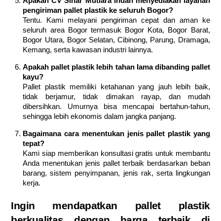
Apakah CV Sinar Mutiara Indah menyediakan layanan
pengiriman pallet plastik ke seluruh Bogor?
Tentu. Kami melayani pengiriman cepat dan aman ke
seluruh area Bogor termasuk Bogor Kota, Bogor Barat,
Bogor Utara, Bogor Selatan, Cibinong, Parung, Dramaga,
Kemang, serta kawasan industri lainnya.
Apakah pallet plastik lebih tahan lama dibanding pallet
kayu?
Pallet plastik memiliki ketahanan yang jauh lebih baik,
tidak berjamur, tidak dimakan rayap, dan mudah
dibersihkan. Umurnya bisa mencapai bertahun-tahun,
sehingga lebih ekonomis dalam jangka panjang.
Bagaimana cara menentukan jenis pallet plastik yang
tepat?
Kami siap memberikan konsultasi gratis untuk membantu
Anda menentukan jenis pallet terbaik berdasarkan beban
barang, sistem penyimpanan, jenis rak, serta lingkungan
kerja.
Ingin mendapatkan pallet plastik
berkualitas dengan harga terbaik di