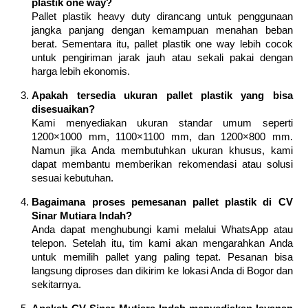
plastik one way?
Pallet plastik heavy duty dirancang untuk penggunaan
jangka panjang dengan kemampuan menahan beban
berat. Sementara itu, pallet plastik one way lebih cocok
untuk pengiriman jarak jauh atau sekali pakai dengan
harga lebih ekonomis.
Apakah tersedia ukuran pallet plastik yang bisa
disesuaikan?
Kami menyediakan ukuran standar umum seperti
1200×1000 mm, 1100×1100 mm, dan 1200×800 mm.
Namun jika Anda membutuhkan ukuran khusus, kami
dapat membantu memberikan rekomendasi atau solusi
sesuai kebutuhan.
Bagaimana proses pemesanan pallet plastik di CV
Sinar Mutiara Indah?
Anda dapat menghubungi kami melalui WhatsApp atau
telepon. Setelah itu, tim kami akan mengarahkan Anda
untuk memilih pallet yang paling tepat. Pesanan bisa
langsung diproses dan dikirim ke lokasi Anda di Bogor dan
sekitarnya.