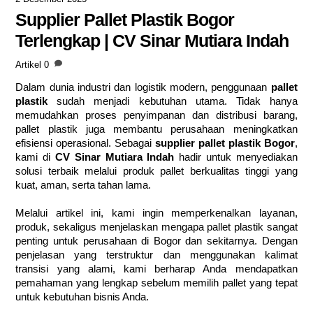
Supplier Pallet Plastik Bogor
Terlengkap | CV Sinar Mutiara Indah
Artikel
0
Dalam dunia industri dan logistik modern, penggunaan
pallet
plastik
sudah menjadi kebutuhan utama. Tidak hanya
memudahkan proses penyimpanan dan distribusi barang,
pallet plastik juga membantu perusahaan meningkatkan
efisiensi operasional. Sebagai
supplier pallet plastik Bogor
,
kami di
CV Sinar Mutiara Indah
hadir untuk menyediakan
solusi terbaik melalui produk pallet berkualitas tinggi yang
kuat, aman, serta tahan lama.
Melalui artikel ini, kami ingin memperkenalkan layanan,
produk, sekaligus menjelaskan mengapa pallet plastik sangat
penting untuk perusahaan di Bogor dan sekitarnya. Dengan
penjelasan yang terstruktur dan menggunakan kalimat
transisi yang alami, kami berharap Anda mendapatkan
pemahaman yang lengkap sebelum memilih pallet yang tepat
untuk kebutuhan bisnis Anda.