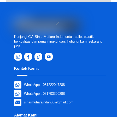
Back
To
Top
Kunjungi CV. Sinar Mutiara Indah untuk pallet plastik
berkualitas dan ramah lingkungan. Hubungi kami sekarang
juga
Kontak Kami:
WhatsApp : 081222047288
WhatsApp : 081703309288
sinarmutiaraindah36@gmail.com
Alamat Kami: