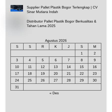
Supplier Pallet Plastik Bogor Terlengkap | CV
Sinar Mutiara Indah
Distributor Pallet Plastik Bogor Berkualitas &
Tahan Lama 2025
Agustus 2026
S
S
R
K
J
S
M
1
2
3
4
5
6
7
8
9
10
11
12
13
14
15
16
17
18
19
20
21
22
23
24
25
26
27
28
29
30
31
« Des