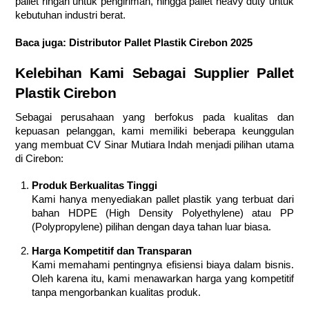
pallet ringan untuk pengiriman, hingga pallet heavy duty untuk
kebutuhan industri berat.
Baca juga:
Distributor Pallet Plastik Cirebon 2025
Kelebihan Kami Sebagai Supplier Pallet
Plastik Cirebon
Sebagai perusahaan yang berfokus pada kualitas dan
kepuasan pelanggan, kami memiliki beberapa keunggulan
yang membuat CV Sinar Mutiara Indah menjadi pilihan utama
di Cirebon:
Produk Berkualitas Tinggi
Kami hanya menyediakan pallet plastik yang terbuat dari
bahan HDPE (High Density Polyethylene) atau PP
(Polypropylene) pilihan dengan daya tahan luar biasa.
Harga Kompetitif dan Transparan
Kami memahami pentingnya efisiensi biaya dalam bisnis.
Oleh karena itu, kami menawarkan harga yang kompetitif
tanpa mengorbankan kualitas produk.