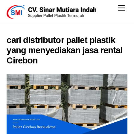
Skip
Men
to
content
cari distributor pallet plastik
yang menyediakan jasa rental
Cirebon