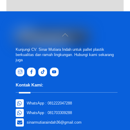
Back
To
Top
Kunjungi CV. Sinar Mutiara Indah untuk pallet plastik
berkualitas dan ramah lingkungan. Hubungi kami sekarang
juga
Kontak Kami:
WhatsApp : 081222047288
WhatsApp : 081703309288
sinarmutiaraindah36@gmail.com