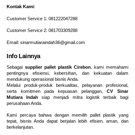
Kontak Kami:
Customer Service 1:
081222047288
Customer Service 2:
081703309288
Email:
sinarmutiaraindah36@gmail.com
Info Lainnya
Sebagai
supplier pallet plastik Cirebon
, kami memahami
pentingnya efisiensi, kebersihan, dan kekuatan dalam
mendukung operasional bisnis Anda.
Melalui produk-produk berkualitas, pelayanan profesional,
serta komitmen pada kepuasan pelanggan,
CV Sinar
Mutiara Indah
siap menjadi mitra logistik terbaik bagi
perusahaan Anda.
Kami percaya bahwa dengan memilih pallet plastik yang
tepat, bisnis Anda dapat berjalan lebih efisien, aman, dan
berkelanjutan.