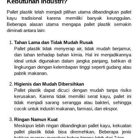
Kebutuhan Industri?
Pallet plastik telah menjadi pilihan utama dibandingkan pallet
kayu tradisional karena memiliki banyak keunggulan.
Beberapa alasan utama mengapa pallet plastik semakin
diminati antara lain:
Tahan Lama dan Tidak Mudah Rusak
Pallet plastik tidak menyerap air, tidak mudah berjamur,
dan tahan terhadap bahan kimia. Hal ini menjadikannya
ideal untuk digunakan dalam jangka panjang, bahkan di
lingkungan dengan kelembapan tinggi seperti gudang atau
pabrik makanan.
Higienis dan Mudah Dibersihkan
Pallet plastik dapat dicuci dengan mudah tanpa risiko
kerusakan. Karena tidak memiliki serat kayu, pallet ini
tidak menjadi sarang serangga atau bakteri, sehingga
cocok untuk industri makanan, farmasi, dan ekspor.
Ringan Namun Kuat
Meskipun lebih ringan dibandingkan pallet kayu, kekuatan
pallet plastik tidak bisa diremehkan. Beberapa jenis
bahkan mampu menahan beban hingga lebih dari 2 ton.